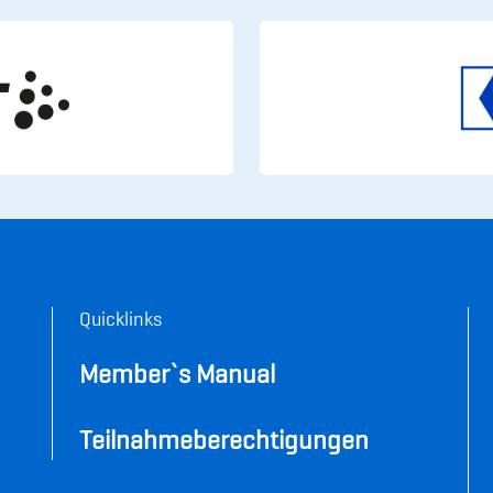
Quicklinks
Member`s Manual
Teilnahme­
berechtigungen