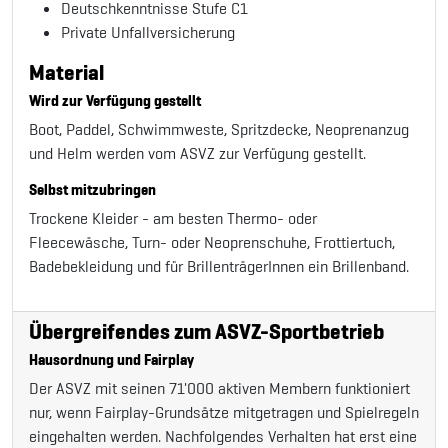
Deutschkenntnisse Stufe C1
Private Unfallversicherung
Material
Wird zur Verfügung gestellt
Boot, Paddel, Schwimmweste, Spritzdecke, Neoprenanzug
und Helm werden vom ASVZ zur Verfügung gestellt.
Selbst mitzubringen
Trockene Kleider - am besten Thermo- oder
Fleecewäsche, Turn- oder Neoprenschuhe, Frottiertuch,
Badebekleidung und für BrillenträgerInnen ein Brillenband.
Übergreifendes zum ASVZ-Sportbetrieb
Hausordnung und Fairplay
Der ASVZ mit seinen 71'000 aktiven Membern funktioniert
nur, wenn Fairplay-Grundsätze mitgetragen und Spielregeln
eingehalten werden. Nachfolgendes Verhalten hat erst eine