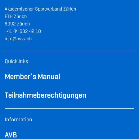
Akademischer Sportverband Zürich
ETH Zürich
8092 Zürich
+41 44 632 42 10
info@asvz.ch
Quicklinks
Member`s Manual
Teilnahme­
berechtigungen
Information
AVB