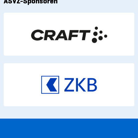
ASVZ-Sponsoren